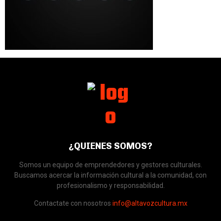
¿QUIENES SOMOS?
Somos un equipo de emprendedores y gestores culturales.
Buscamos acercar la información cultural a la comunidad, con
profesionalismo y responsabilidad.
Contactate con nosotros
info@altavozcultura.mx