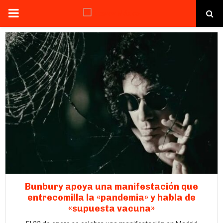
PRIMARY
MENU
Bunbury apoya una manifestación que
entrecomilla la «pandemia» y habla de
«supuesta vacuna»