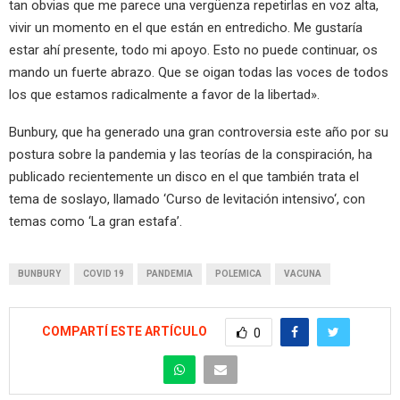
tan obvias que me parece una vergüenza repetirlas en voz alta,
vivir un momento en el que están en entredicho. Me gustaría
estar ahí presente, todo mi apoyo. Esto no puede continuar, os
mando un fuerte abrazo. Que se oigan todas las voces de todos
los que estamos radicalmente a favor de la libertad».
Bunbury, que ha generado una gran controversia este año por su
postura sobre la pandemia y las teorías de la conspiración, ha
publicado recientemente un disco en el que también trata el
tema de soslayo, llamado ‘Curso de levitación intensivo‘, con
temas como ‘La gran estafa’.
BUNBURY
COVID 19
PANDEMIA
POLEMICA
VACUNA
COMPARTÍ ESTE ARTÍCULO
0