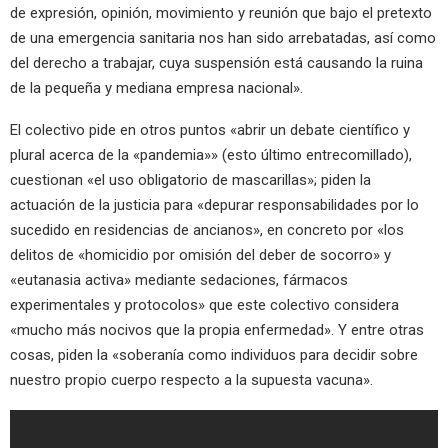
de expresión, opinión, movimiento y reunión que bajo el pretexto
de una emergencia sanitaria nos han sido arrebatadas, así como
del derecho a trabajar, cuya suspensión está causando la ruina
de la pequeña y mediana empresa nacional».
​El colectivo pide en otros puntos «abrir un debate científico y
plural acerca de la «pandemia»» (esto último entrecomillado),
cuestionan «el uso obligatorio de mascarillas»; piden la
actuación de la justicia para «depurar responsabilidades por lo
sucedido en residencias de ancianos», en concreto por «los
delitos de «homicidio por omisión del deber de socorro» y
«eutanasia activa» mediante sedaciones, fármacos
experimentales y protocolos» que este colectivo considera
«mucho más nocivos que la propia enfermedad». Y entre otras
cosas, piden la «soberanía como individuos para decidir sobre
nuestro propio cuerpo respecto a la supuesta vacuna».