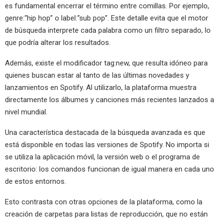
es fundamental encerrar el término entre comillas. Por ejemplo,
genre:“hip hop” o label:“sub pop”. Este detalle evita que el motor
de búsqueda interprete cada palabra como un filtro separado, lo
que podría alterar los resultados.
Además, existe el modificador tag:new, que resulta idóneo para
quienes buscan estar al tanto de las últimas novedades y
lanzamientos en Spotify. Al utilizarlo, la plataforma muestra
directamente los álbumes y canciones más recientes lanzados a
nivel mundial.
Una característica destacada de la búsqueda avanzada es que
está disponible en todas las versiones de Spotify. No importa si
se utiliza la aplicación móvil, la versión web o el programa de
escritorio: los comandos funcionan de igual manera en cada uno
de estos entornos.
Esto contrasta con otras opciones de la plataforma, como la
creación de carpetas para listas de reproducción, que no están