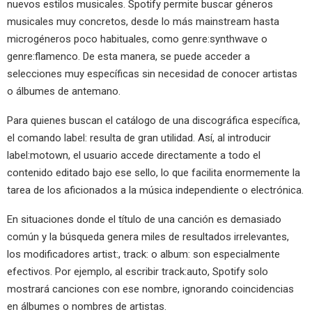
nuevos estilos musicales. Spotify permite buscar géneros
musicales muy concretos, desde lo más mainstream hasta
microgéneros poco habituales, como genre:synthwave o
genre:flamenco. De esta manera, se puede acceder a
selecciones muy específicas sin necesidad de conocer artistas
o álbumes de antemano.
Para quienes buscan el catálogo de una discográfica específica,
el comando label: resulta de gran utilidad. Así, al introducir
label:motown, el usuario accede directamente a todo el
contenido editado bajo ese sello, lo que facilita enormemente la
tarea de los aficionados a la música independiente o electrónica.
En situaciones donde el título de una canción es demasiado
común y la búsqueda genera miles de resultados irrelevantes,
los modificadores artist:, track: o album: son especialmente
efectivos. Por ejemplo, al escribir track:auto, Spotify solo
mostrará canciones con ese nombre, ignorando coincidencias
en álbumes o nombres de artistas.