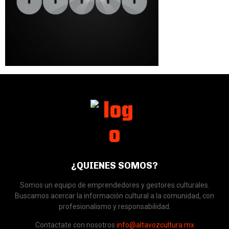
¿QUIENES SOMOS?
Somos un equipo de emprendedores y gestores culturales.
Buscamos acercar la información cultural a la comunidad, con
profesionalismo y responsabilidad.
Contactate con nosotros
info@altavozcultura.mx