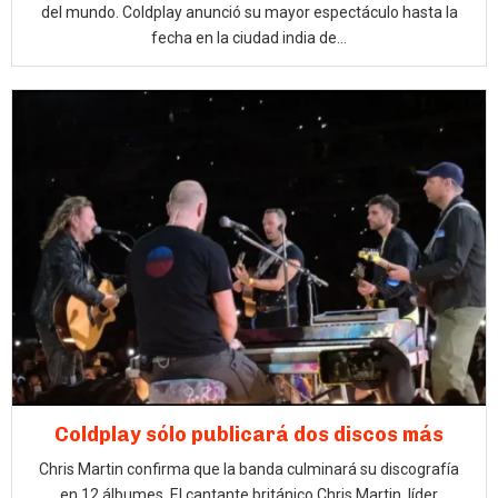
del mundo. Coldplay anunció su mayor espectáculo hasta la
fecha en la ciudad india de...
Coldplay sólo publicará dos discos más
Chris Martin confirma que la banda culminará su discografía
en 12 álbumes. El cantante británico Chris Martin, líder