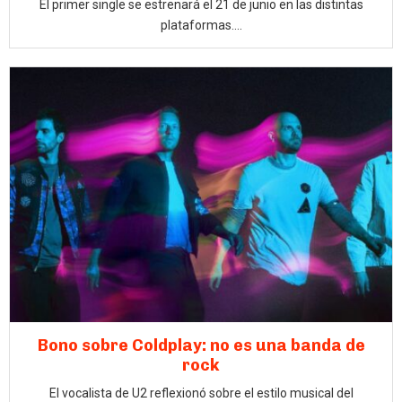
El primer single se estrenará el 21 de junio en las distintas
plataformas....
Bono sobre Coldplay: no es una banda de
rock
El vocalista de U2 reflexionó sobre el estilo musical del