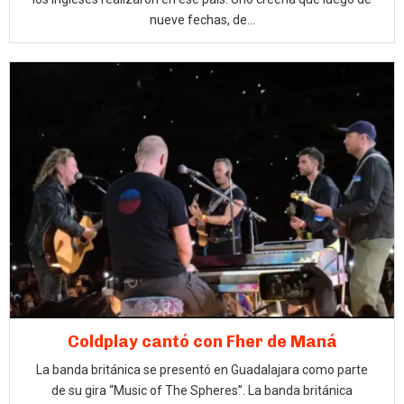
nueve fechas, de...
Coldplay cantó con Fher de Maná
La banda británica se presentó en Guadalajara como parte
de su gira “Music of The Spheres”. La banda británica