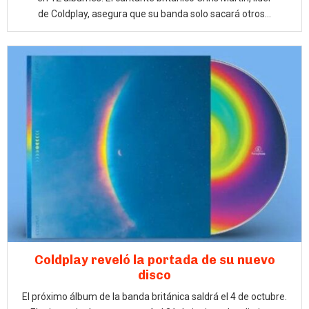
de Coldplay, asegura que su banda solo sacará otros...
Coldplay reveló la portada de su nuevo
disco
El próximo álbum de la banda británica saldrá el 4 de octubre.