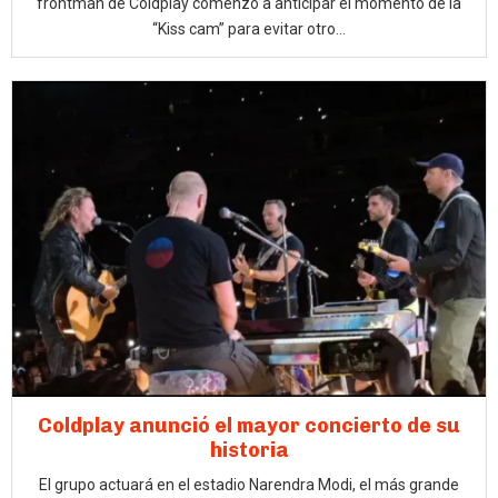
frontman de Coldplay comenzó a anticipar el momento de la
“Kiss cam” para evitar otro...
Coldplay anunció el mayor concierto de su
historia
El grupo actuará en el estadio Narendra Modi, el más grande