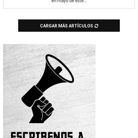
en mayo de este...
CARGAR MÁS ARTÍCULOS