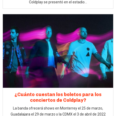
Coldplay se presentó en el estadio...
¿Cuánto cuestan los boletos para los
conciertos de Coldplay?
La banda ofrecerá shows en Monterrey el 25 de marzo,
Guadalajara el 29 de marzo y la CDMX el 3 de abril de 2022