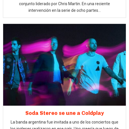
conjunto liderado por Chris Martin. En una reciente
intervención en la serie de ocho partes...
Soda Stereo se une a Coldplay
La banda argentina fue invitada a uno de los conciertos que
los ingleses realizaron en ese país. Uno creería que luego de